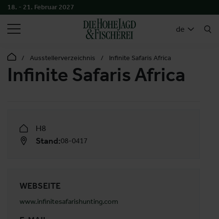
18. - 21. Februar 2027
SUCHEN
de
Ausstellerverzeichnis
Infinite Safaris Africa
Infinite Safaris Africa
H8
Stand:
08-0417
WEBSEITE
www.infinitesafarishunting.com