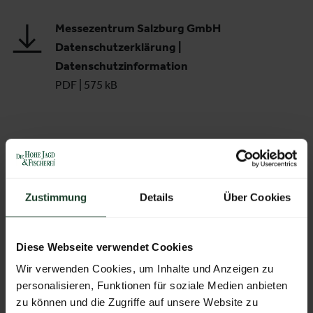
Messezentrum Salzburg GmbH
Datenschutzerklärung |
Datenschutzinformation
PDF
|
575 kB
Datenschutzinformation /
Datenschutzerklärung
Zustimmung
Details
Über Cookies
1 Grundsätzliches zum Thema
Datenschutz
Diese Webseite verwendet Cookies
Wir verwenden Cookies, um Inhalte und Anzeigen zu
2 Erhebung von Daten durch die
personalisieren, Funktionen für soziale Medien anbieten
Messezentrum Salzburg GmbH
zu können und die Zugriffe auf unsere Website zu