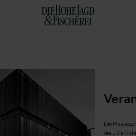
Veran
Die Messezen
der „Die Hohe