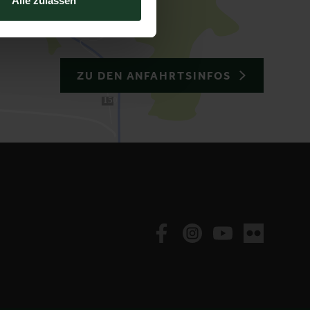
Alle zulassen
ZU DEN ANFAHRTSINFOS
150