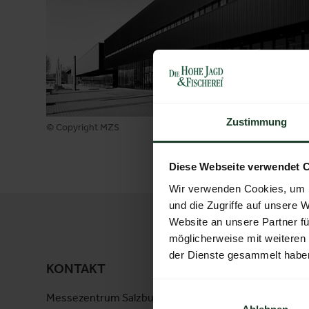
Zustimmung
© Copyright MZS
Diese Webseite verwendet 
Wir verwenden Cookies, um I
und die Zugriffe auf unsere 
Website an unsere Partner fü
möglicherweise mit weiteren
der Dienste gesammelt habe
KONTAKT
Messezentrum Salzburg GmbH
Am Messe