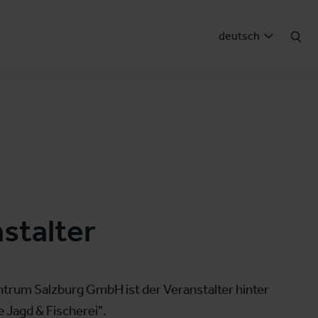
deutsch
stalter
trum Salzburg GmbH ist der Veranstalter hinter
 Jagd & Fischerei".