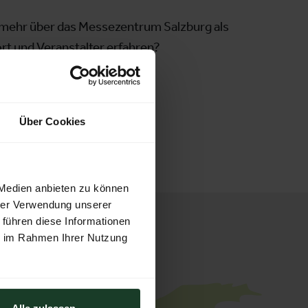
mehr über das Messezentrum Salzburg als
t und Veranstalter erfahren?
'S ZUM VERANSTALTER
Über Cookies
 Medien anbieten zu können
hrer Verwendung unserer
 führen diese Informationen
ie im Rahmen Ihrer Nutzung