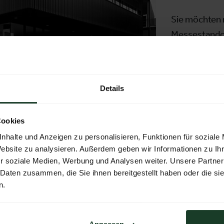
Sie möchten 
Messestandor
HIER GEHT
Details
Cookies
nhalte und Anzeigen zu personalisieren, Funktionen für soziale
Website zu analysieren. Außerdem geben wir Informationen zu I
r soziale Medien, Werbung und Analysen weiter. Unsere Partner
 Daten zusammen, die Sie ihnen bereitgestellt haben oder die s
n.
zentrum 1