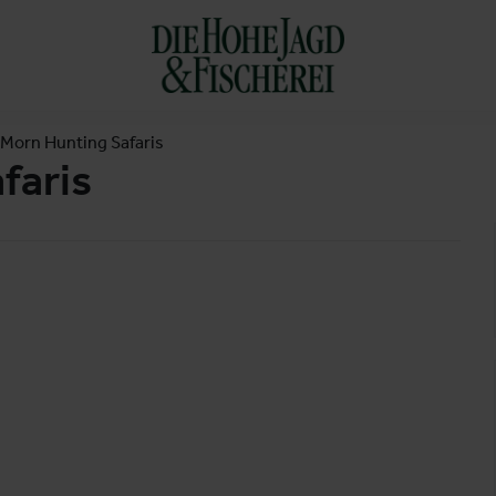
 Morn Hunting Safaris
faris