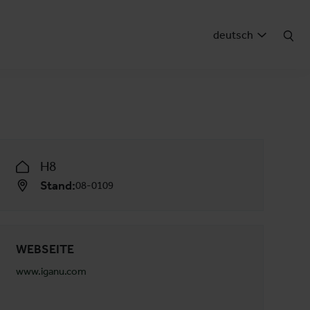
deutsch
H8
Stand:
08-0109
WEBSEITE
www.iganu.com