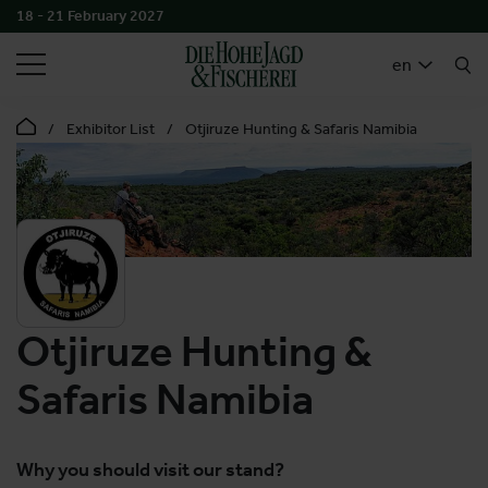
18 - 21 February 2027
SEARCH
en
Exhibitor List
Otjiruze Hunting & Safaris Namibia
Otjiruze Hunting &
Safaris Namibia
Why you should visit our stand?