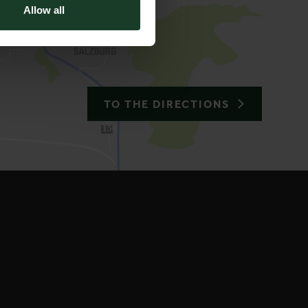
Allow all
TO THE DIRECTIONS
150