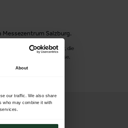
um Messezentrum Salzburg.
Busfahrer vor. Messebesucher, die
ket für die kostenlose Anreise.
About
se our traffic. We also share
ers who may combine it with
 services.