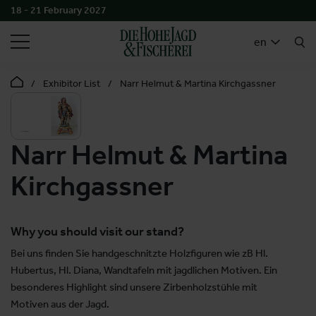
18 - 21 February 2027
SEARCH
en
Exhibitor List
Narr Helmut & Martina Kirchgassner
Narr Helmut & Martina
Kirchgassner
Why you should visit our stand?
Bei uns finden Sie handgeschnitzte Holzfiguren wie zB Hl.
Hubertus, Hl. Diana, Wandtafeln mit jagdlichen Motiven. Ein
besonderes Highlight sind unsere Zirbenholzstühle mit
Motiven aus der Jagd.