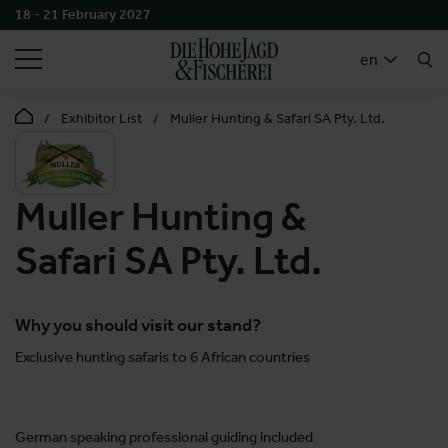
18 - 21 February 2027
SEARCH
en
Exhibitor List
Muller Hunting & Safari SA Pty. Ltd.
Muller Hunting &
Safari SA Pty. Ltd.
Why you should visit our stand?
Exclusive hunting safaris to 6 African countries
German speaking professional guiding included