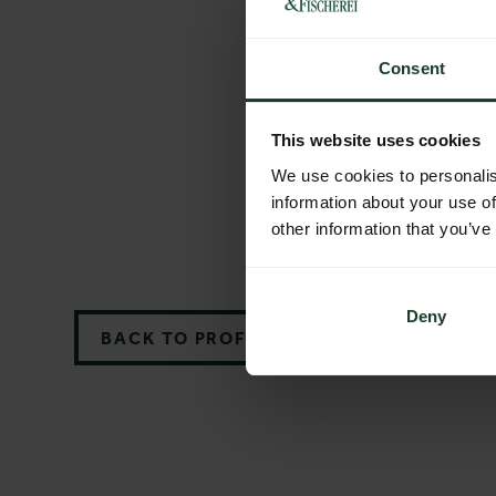
Consent
This website uses cookies
We use cookies to personalis
information about your use of
other information that you’ve
Deny
BACK TO PROFILES LIST