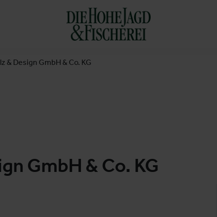
elz & Design GmbH & Co. KG
sign GmbH & Co. KG