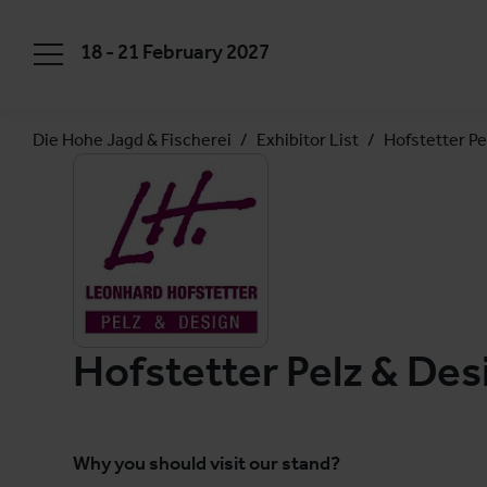
18 - 21 February 2027
Die Hohe Jagd & Fischerei
Exhibitor List
Hofstetter P
Hofstetter Pelz & De
Why you should visit our stand?