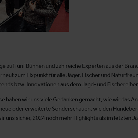
äge auf fünf Bühnen und zahlreiche Experten aus der Br
erneut zum Fixpunkt für alle Jäger, Fischer und Naturfreu
n Trends bzw. Innovationen aus dem Jagd- und Fischereibe
esse haben wir uns viele Gedanken gemacht, wie wir das A
 neue oder erweiterte Sonderschauen, wie den Hundeberei
ir uns sicher, 2024 noch mehr Highlights als im letzten Ja