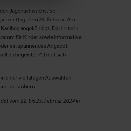
d den Jagdnachwuchs. So
vormittag, dem 24. Februar. Am
Kaniber, angekündigt. Die Leiterin
ogramm für Kinder sowie informative
wieder ein spannendes Angebot
lt zu begeistern“, freut sich
n einer vielfältigen Auswahl an
usmode stöbern.
det vom 22. bis 25. Februar 2024 in