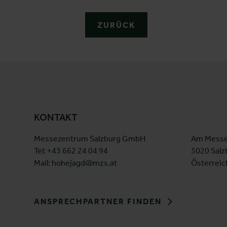
ZURÜCK
KONTAKT
Messezentrum Salzburg GmbH
Am Messe
Tel:
+43 662 24 04 94
5020 Salz
Mail:
hohejagd@mzs.at
Österreic
ANSPRECHPARTNER FINDEN