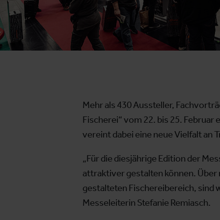
Mehr als 430 Aussteller, Fachvortr
Fischerei“ vom 22. bis 25. Februar 
vereint dabei eine neue Vielfalt a
„Für die diesjährige Edition der M
attraktiver gestalten können. Über
gestalteten Fischereibereich, sind w
Messeleiterin Stefanie Remiasch.