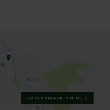
ZU DEN ANFAHRTSINFOS
150