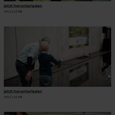
jetzt herunterladen
JPG
|
2.43 MB
jetzt herunterladen
JPG
|
1.55 MB