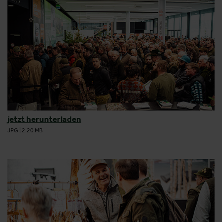
jetzt herunterladen
JPG
|
2.20 MB