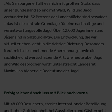
„Als Salzburger erfüllt es mich mit großem Stolz, dass
unser Bundesland so eng mit Wald, Wild und Jagd
verbunden ist. 52 Prozent der Landesfläche sind bewaldet
– das ist die zentrale Grundlage für eine nachhaltige und
verantwortungsvolle Jagd. Über 12.000 Jägerinnen und
Jäger sind in Salzburg aktiv. Die Entwicklung, die wir
aktuell erleben, geht in die richtige Richtung. Besonders
freut mich die zunehmende Anerkennung sowie die
sachliche und wertschätzende Art, wie heute über Jagd
und Wild gesprochen wird“ unterstreicht Landesrat
Maximilian Aigner die Bedeutung der Jagd.
Erfolgreicher Abschluss mit Blick nach vorne
Mit 48.000 Besuchern, starker internationaler Beteiligung
und hoher Zufriedenheit bei Ausstellern und Gästen geht