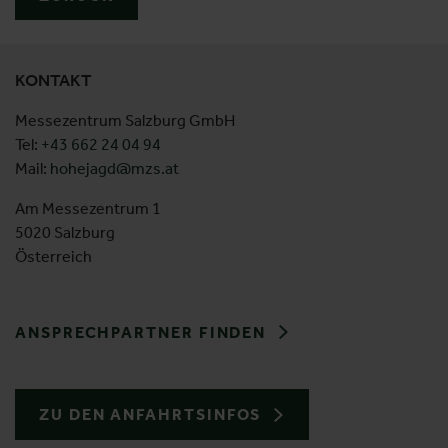
KONTAKT
Messezentrum Salzburg GmbH
Tel:
+43 662 24 04 94
Mail:
hohejagd@mzs.at
Am Messezentrum 1
5020 Salzburg
Österreich
ANSPRECHPARTNER FINDEN
ZU DEN ANFAHRTSINFOS