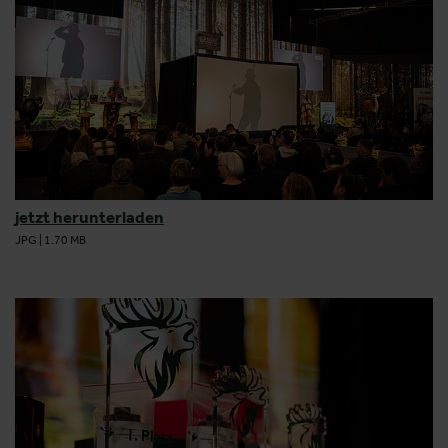
jetzt herunterladen
JPG
|
1.70 MB