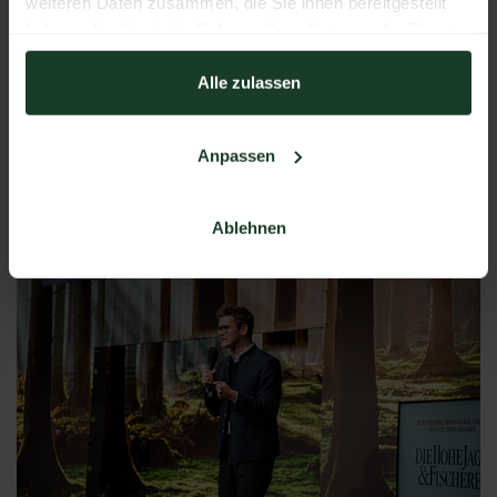
weiteren Daten zusammen, die Sie ihnen bereitgestellt
haben oder die sie im Rahmen Ihrer Nutzung der Dienste
gesammelt haben.
Alle zulassen
jetzt herunterladen
Anpassen
JPG
|
2.31 MB
Ablehnen