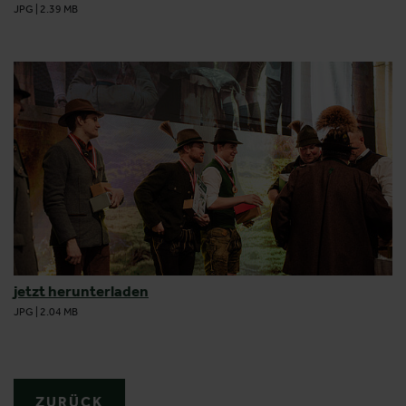
JPG
|
2.39 MB
jetzt herunterladen
JPG
|
2.04 MB
ZURÜCK