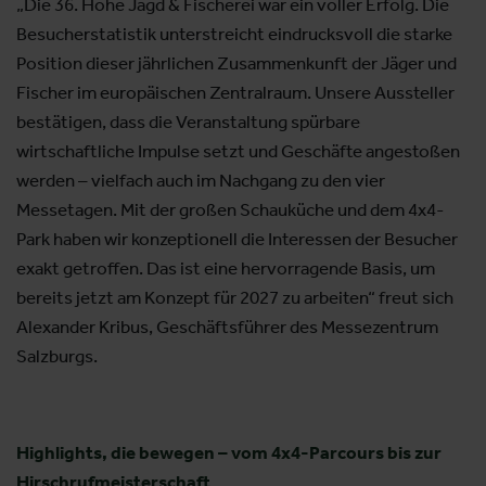
„Die 36. Hohe Jagd & Fischerei war ein voller Erfolg. Die
Besucherstatistik unterstreicht eindrucksvoll die starke
Position dieser jährlichen Zusammenkunft der Jäger und
Fischer im europäischen Zentralraum. Unsere Aussteller
bestätigen, dass die Veranstaltung spürbare
wirtschaftliche Impulse setzt und Geschäfte angestoßen
werden – vielfach auch im Nachgang zu den vier
Messetagen. Mit der großen Schauküche und dem 4x4-
Park haben wir konzeptionell die Interessen der Besucher
exakt getroffen. Das ist eine hervorragende Basis, um
bereits jetzt am Konzept für 2027 zu arbeiten“ freut sich
Alexander Kribus, Geschäftsführer des Messezentrum
Salzburgs.
Highlights, die bewegen – vom 4x4-Parcours bis zur
Hirschrufmeisterschaft