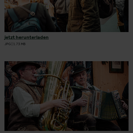
jetzt herunterladen
JPG
|
1.73 MB