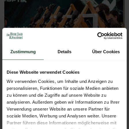
Zustimmung
Details
Über Cookies
jetzt herunterladen
Diese Webseite verwendet Cookies
JPG
|
1.66 MB
Wir verwenden Cookies, um Inhalte und Anzeigen zu
personalisieren, Funktionen für soziale Medien anbieten
zu können und die Zugriffe auf unsere Website zu
analysieren. Außerdem geben wir Informationen zu Ihrer
Verwendung unserer Website an unsere Partner für
soziale Medien, Werbung und Analysen weiter. Unsere
Partner führen diese Informationen möglicherweise mit