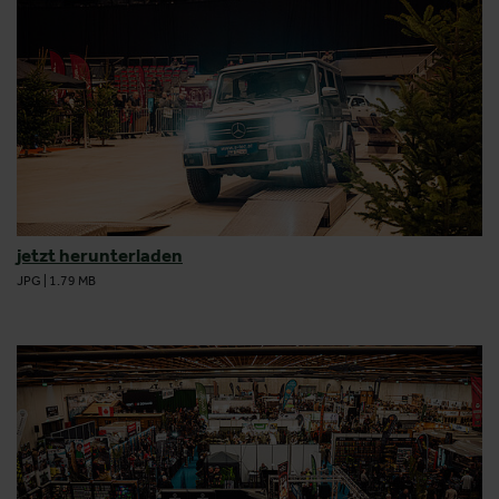
jetzt herunterladen
JPG
|
1.79 MB