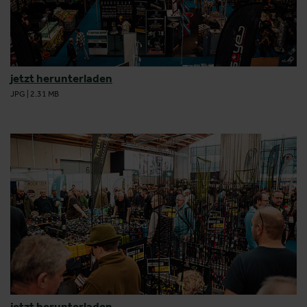
jetzt herunterladen
JPG
|
2.31 MB
jetzt herunterladen