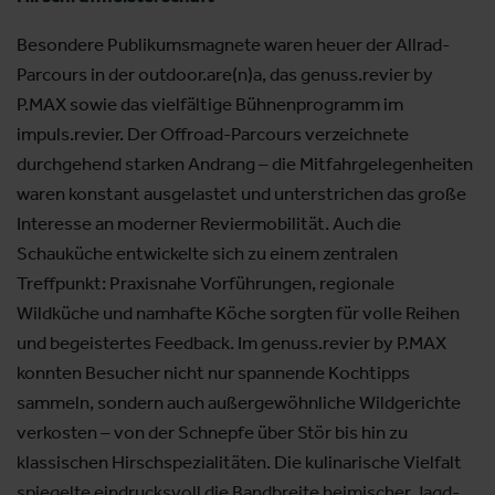
Besondere Publikumsmagnete waren heuer der Allrad-
Parcours in der outdoor.are(n)a, das genuss.revier by
P.MAX sowie das vielfältige Bühnenprogramm im
impuls.revier. Der Offroad-Parcours verzeichnete
durchgehend starken Andrang – die Mitfahrgelegenheiten
waren konstant ausgelastet und unterstrichen das große
Interesse an moderner Reviermobilität. Auch die
Schauküche entwickelte sich zu einem zentralen
Treffpunkt: Praxisnahe Vorführungen, regionale
Wildküche und namhafte Köche sorgten für volle Reihen
und begeistertes Feedback. Im genuss.revier by P.MAX
konnten Besucher nicht nur spannende Kochtipps
sammeln, sondern auch außergewöhnliche Wildgerichte
verkosten – von der Schnepfe über Stör bis hin zu
klassischen Hirschspezialitäten. Die kulinarische Vielfalt
spiegelte eindrucksvoll die Bandbreite heimischer Jagd-