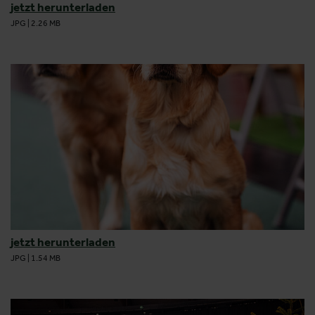
jetzt herunterladen
JPG
|
2.26 MB
jetzt herunterladen
JPG
|
1.54 MB