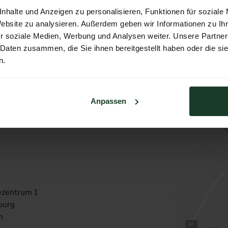
nhalte und Anzeigen zu personalisieren, Funktionen für soziale
n
Website zu analysieren. Außerdem geben wir Informationen zu I
r soziale Medien, Werbung und Analysen weiter. Unsere Partner
 Daten zusammen, die Sie ihnen bereitgestellt haben oder die s
n.
Anpassen
zentrum 1
burg
h