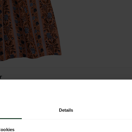
r
Details
Cookies