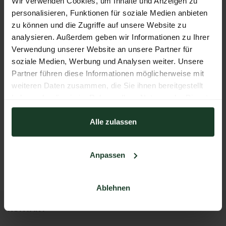
Wir verwenden Cookies, um Inhalte und Anzeigen zu
personalisieren, Funktionen für soziale Medien anbieten
Shirt Gams für Herren
zu können und die Zugriffe auf unsere Website zu
analysieren. Außerdem geben wir Informationen zu Ihrer
Verwendung unserer Website an unsere Partner für
soziale Medien, Werbung und Analysen weiter. Unsere
Partner führen diese Informationen möglicherweise mit
weiteren Daten zusammen, die Sie ihnen bereitgestellt
haben oder die sie im Rahmen Ihrer Nutzung der Dienste
gesammelt haben.
Alle zulassen
Trachtenrock Romi in der Farbe Lachs
ZURÜCK ZUM AUSSTELLER
Anpassen
Ablehnen
KONTAKT