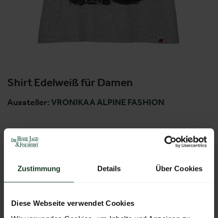
Shirt Edelweiß für Damen
Aussteller:
VRONIKAA ALPINE FASHION
Weitere Produkte von diesem Aussteller
Zustimmung
Details
Über Cookies
Diese Webseite verwendet Cookies