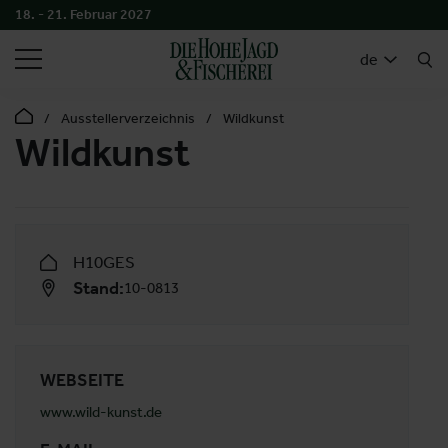
18. - 21. Februar 2027
SUCHEN
de
Ausstellerverzeichnis
Wildkunst
Wildkunst
H10GES
Stand:
10-0813
WEBSEITE
www.wild-kunst.de