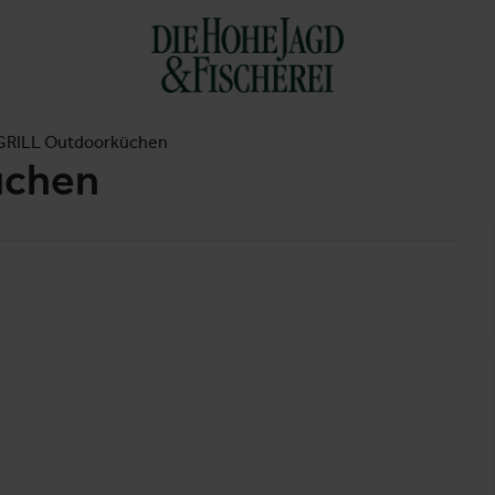
GRILL Outdoorküchen
üchen