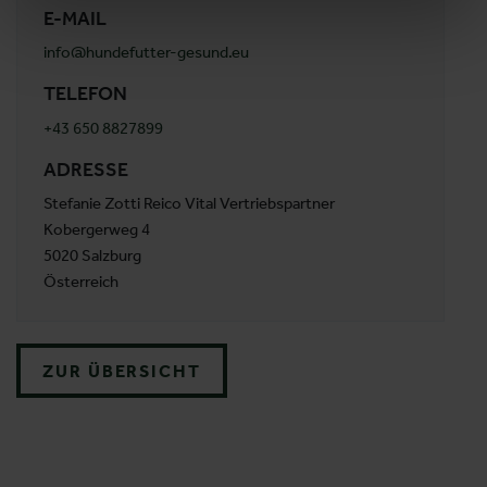
E-MAIL
info@hundefutter-gesund.eu
TELEFON
+43 650 8827899
ADRESSE
Stefanie Zotti Reico Vital Vertriebspartner
Kobergerweg 4
5020 Salzburg
Österreich
ZUR ÜBERSICHT