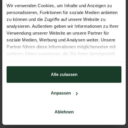
Wir verwenden Cookies, um Inhalte und Anzeigen zu
personalisieren, Funktionen für soziale Medien anbieten
zu können und die Zugriffe auf unsere Website zu
H2+6
analysieren. Außerdem geben wir Informationen zu Ihrer
Stand:
02-0512
Verwendung unserer Website an unsere Partner für
soziale Medien, Werbung und Analysen weiter. Unsere
Partner führen diese Informationen möglicherweise mit
weiteren Daten zusammen, die Sie ihnen bereitgestellt
FOLLOW US
haben oder die sie im Rahmen Ihrer Nutzung der Dienste
gesammelt haben.
Alle zulassen
Facebook
Anpassen
Ablehnen
WEBSEITE
http://hundefutter-gesund.eu