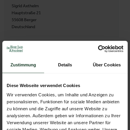
Sigrid Axthelm
Hauptstraße 21
55608 Berger
Deutschland
ZUR ÜBERSICHT
Zustimmung
Details
Über Cookies
Diese Webseite verwendet Cookies
Wir verwenden Cookies, um Inhalte und Anzeigen zu
personalisieren, Funktionen für soziale Medien anbieten
zu können und die Zugriffe auf unsere Website zu
analysieren. Außerdem geben wir Informationen zu Ihrer
Verwendung unserer Website an unsere Partner für
soziale Medien, Werbung und Analysen weiter. Unsere