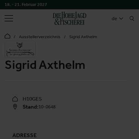
18. - 21. Februar 2027
SUCHEN
de
Ausstellerverzeichnis
Sigrid Axthelm
Sigrid Axthelm
H10GES
Stand:
10-0648
ADRESSE