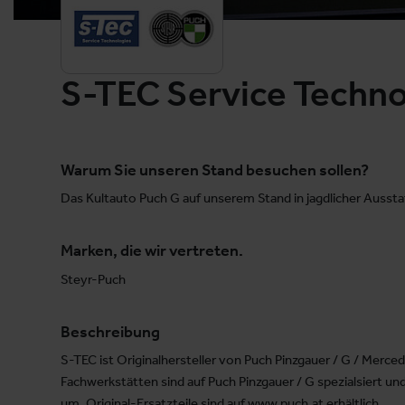
S-TEC Service Techno
Warum Sie unseren Stand besuchen sollen?
Das Kultauto Puch G auf unserem Stand in jagdlicher Aussta
Marken, die wir vertreten.
Steyr-Puch
Beschreibung
S-TEC ist Originalhersteller von Puch Pinzgauer / G / Merce
Fachwerkstätten sind auf Puch Pinzgauer / G spezialsiert
um. Original-Ersatzteile sind auf www.puch.at erhältlich.