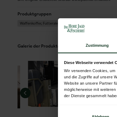
Produktgruppen
Waffenkoffer, Futterale
Gebrauchtwagen
Geländ
Galerie der Produkte und Dienstleistungen
Zustimmung
Diese Webseite verwendet 
Wir verwenden Cookies, um I
und die Zugriffe auf unsere 
Website an unsere Partner fü
möglicherweise mit weiteren
der Dienste gesammelt habe
Ablehnen