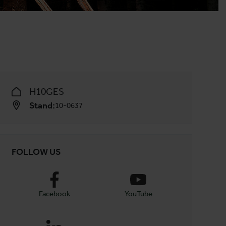
H10GES
Stand:
10-0637
FOLLOW US
Facebook
YouTube