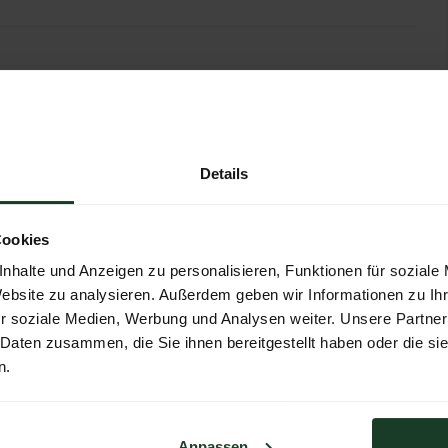
efahrzeuge
Offroad
Offroad-Umrüstungen
Details
Cookies
nhalte und Anzeigen zu personalisieren, Funktionen für soziale
Website zu analysieren. Außerdem geben wir Informationen zu I
r soziale Medien, Werbung und Analysen weiter. Unsere Partner
 Daten zusammen, die Sie ihnen bereitgestellt haben oder die s
n.
Anpassen