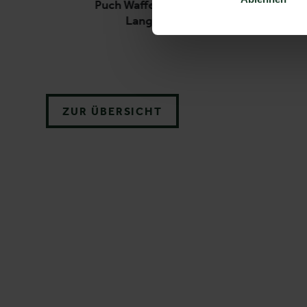
Puch Waffenkoffer für 2
Langwaffen
ZUR ÜBERSICHT