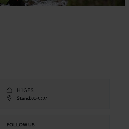
H1GES
Stand:
01-0307
FOLLOW US