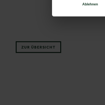
Ablehnen
ZUR ÜBERSICHT