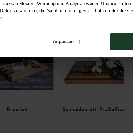
r soziale Medien, Werbung und Analysen weiter. Unsere Partner
 Daten zusammen, die Sie ihnen bereitgestellt haben oder die s
n.
Anpassen
Friedrich
Schneidebrett "PruDo FraxinE