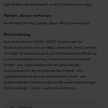
Egal ob Neu oder Altbewährt, es ist für jeden etwas dabei.
Marken, die wir vertreten.
Nordforest Hunting, Liemke, Blaser, Minox, Meindl, uvm.
Beschreibung
Das Unternehmen GRUBE-FORST GmbH steht für
Qualitätsprodukte rund um Wald, Landschaft, Natur, Umwelt
und Jagd, für praxisbezogene und fachkompetente Beratung,
sowie zuverlässigen Service. Unser Sortiment beinhaltet
Freizeit- und Jagdbekleidung für die ganze Familie,
Ausrüstungen für die verschiedensten Freizeit- und
Jagdaktivitäten bis hin zum Arbeitsschutz, Forst- und
Holzerntebedarf, Vermessungstechnik sowie Ausrüstungen
für Baumpflege-, Garten- und Landschaftsbau.