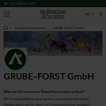
18. - 21. Februar 2027
SUCHEN
de
Ausstellerverzeichnis
GRUBE-FORST GmbH
GRUBE-FORST GmbH
Warum Sie unseren Stand besuchen sollen?
Mit Produktvielfalt & einer großen Auswahl an führenden
Marken lassen wir Ihr Jäger- & Försterherz höher schlagen.