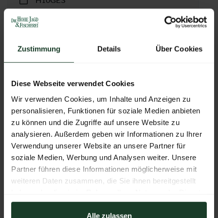
H10GES
Stand:
10-0250
Zustimmung
Details
Über Cookies
FOLLOW US
Diese Webseite verwendet Cookies
Facebook
YouTube
Instagram
Wir verwenden Cookies, um Inhalte und Anzeigen zu
personalisieren, Funktionen für soziale Medien anbieten
zu können und die Zugriffe auf unsere Website zu
analysieren. Außerdem geben wir Informationen zu Ihrer
Verwendung unserer Website an unsere Partner für
WEBSEITE
soziale Medien, Werbung und Analysen weiter. Unsere
https://www.grube.at/
Partner führen diese Informationen möglicherweise mit
weiteren Daten zusammen, die Sie ihnen bereitgestellt
E-MAIL
haben oder die sie im Rahmen Ihrer Nutzung der Dienste
info@grube.at
gesammelt haben.
Alle zulassen