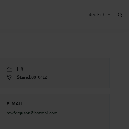
deutsch
H8
Stand:
08-0412
E-MAIL
mwferguson@hotmail.com