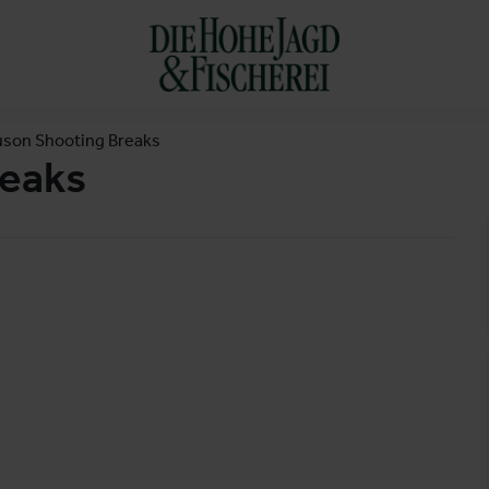
uson Shooting Breaks
reaks