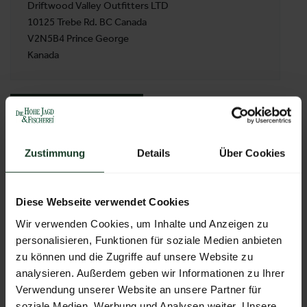
Driftwood Valley Outfitters LTD
10125 Trebe Rd. BC Canada
V2N5B4 Prince George
Kanada
ZUR ÜBERSICHT
Zustimmung
Details
Über Cookies
Diese Webseite verwendet Cookies
Wir verwenden Cookies, um Inhalte und Anzeigen zu
personalisieren, Funktionen für soziale Medien anbieten
zu können und die Zugriffe auf unsere Website zu
analysieren. Außerdem geben wir Informationen zu Ihrer
Verwendung unserer Website an unsere Partner für
soziale Medien, Werbung und Analysen weiter. Unsere