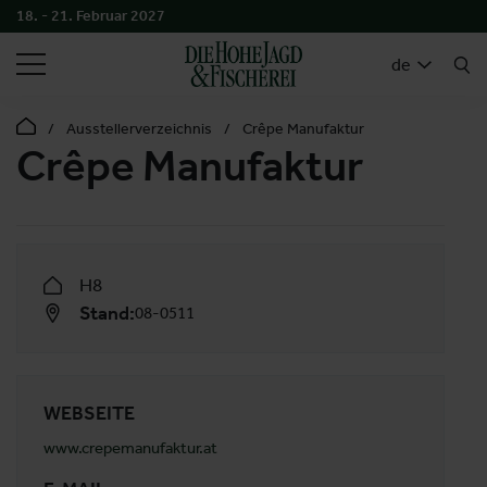
18. - 21. Februar 2027
SUCHEN
de
Ausstellerverzeichnis
Crêpe Manufaktur
Crêpe Manufaktur
H8
Stand:
08-0511
WEBSEITE
www.crepemanufaktur.at