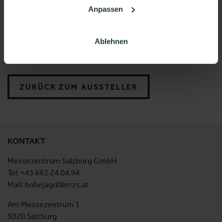
Anpassen
Ablehnen
ZEISS Zielfernrohre
ZURÜCK ZUM AUSSTELLER
KONTAKT
Messezentrum Salzburg GmbH
Tel:
+43 662 24 04 94
Mail:
hohejagd@mzs.at
Am Messezentrum 1
5020 Salzburg