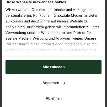
Diese Webseite verwendet Cookies
Wir verwenden Cookies, um Inhalte und Anzeigen zu
personalisieren, Funktionen für soziale Medien anbieten
zu können und die Zugriffe auf unsere Website zu
analysieren. Außerdem geben wir Informationen zu Ihrer
Verwendung unserer Website an unsere Partner für
soziale Medien, Werbung und Analysen weiter. Unsere
Partner führen diese Informationen möglicherweise mit
weiteren Daten zusammen, die Sie ihnen bereitgestellt
haben oder die sie im Rahmen Ihrer Nutzung der Dienste
gesammelt haben.
Alle zulassen
First Lite OMEN Stormshelter Rain Set
Anpassen
ZURÜCK ZUM AUSSTELLER
Ablehnen