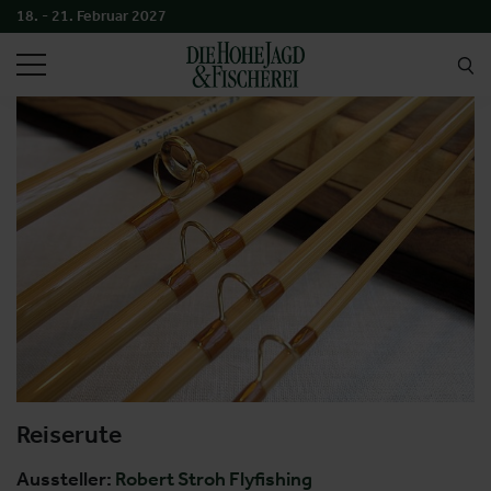
18. - 21. Februar 2027
SUCHEN
Reiserute
Aussteller:
Robert Stroh Flyfishing