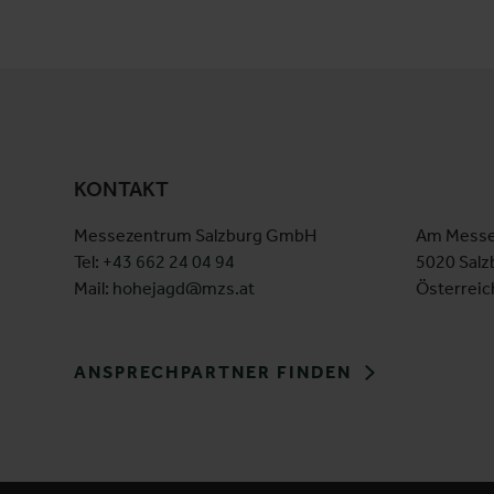
KONTAKT
Messezentrum Salzburg GmbH
Am Messe
Tel:
+43 662 24 04 94
5020 Salz
Mail:
hohejagd@mzs.at
Österreic
ANSPRECHPARTNER FINDEN