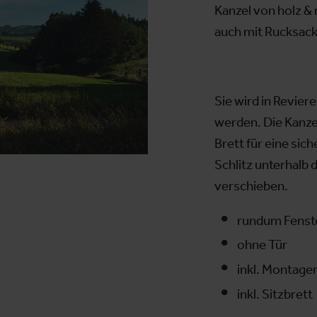
Kanzel von holz &
auch mit Rucksack
Sie wird in Revier
werden. Die Kanzel
Brett für eine sic
Schlitz unterhalb d
verschieben.
rundum Fenst
ohne Tür
inkl. Montagem
inkl. Sitzbrett