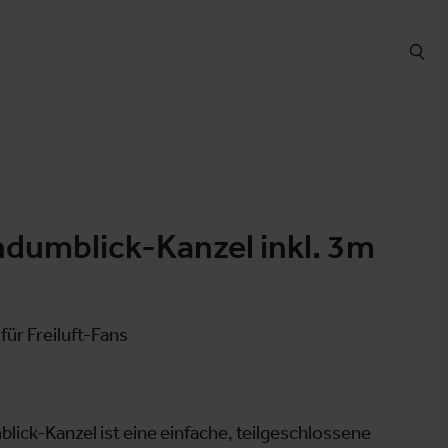
ndumblick-Kanzel inkl. 3m
für Freiluft-Fans
lick-Kanzel ist eine einfache, teil­geschlossene