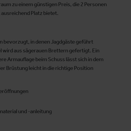
 raum zu einem günstigen Preis, die 2 Personen
 ausreichend Platz bietet.
en bevorzugt, in denen Jagdgäste geführt
 wird aus sägerauen Brettern gefertigt. Ein
here Armauflage beim Schuss lässt sich in dem
er Brüstung leicht in die richtige Position
eröffnungen
aterial und -anleitung