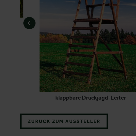
iter
klappbare Drückjagd-Leiter
ZURÜCK ZUM AUSSTELLER