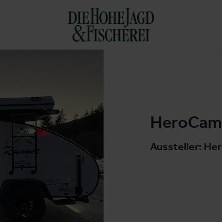
HeroCam
Aussteller:
He