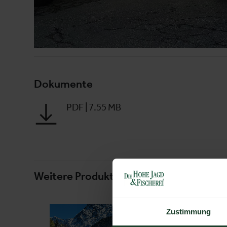
Dokumente
PDF
|
7.55 MB
Weitere Produkte von diesem Ausstelle
Zustimmung