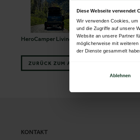
Diese Webseite verwendet 
Wir verwenden Cookies, um I
und die Zugriffe auf unsere 
Website an unsere Partner fü
HeroCamper Livingstone
HeroCamper Armst
möglicherweise mit weiteren
der Dienste gesammelt habe
ZURÜCK ZUM AUSSTELLER
Ablehnen
KONTAKT