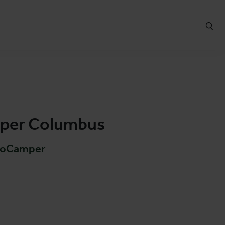
per Columbus
roCamper