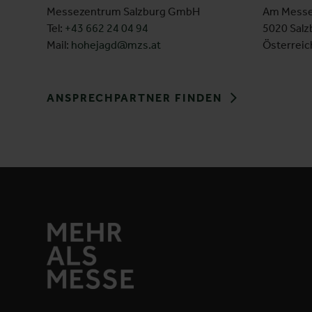
Messezentrum Salzburg GmbH
Am Messe
Tel:
+43 662 24 04 94
5020 Salz
Mail:
hohejagd@mzs.at
Österreic
ANSPRECHPARTNER FINDEN