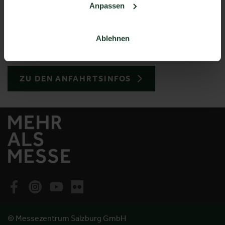
Anpassen
ANSPRECHPARTNER FINDEN
Ablehnen
ZU DEN ANFAHRTSINFOS
© Messezentrum Salzburg GmbH