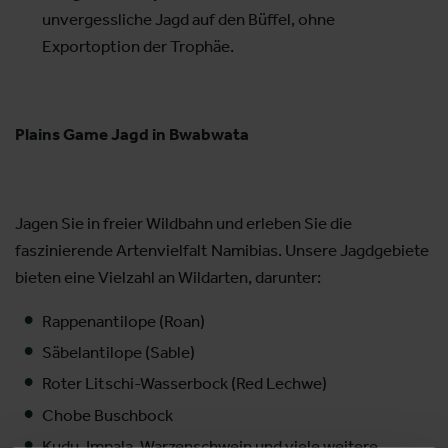
unvergessliche Jagd auf den Büffel, ohne
Exportoption der Trophäe.
Plains Game Jagd in Bwabwata
Jagen Sie in freier Wildbahn und erleben Sie die
faszinierende Artenvielfalt Namibias. Unsere Jagdgebiete
bieten eine Vielzahl an Wildarten, darunter:
Rappenantilope (Roan)
Säbelantilope (Sable)
Roter Litschi-Wasserbock (Red Lechwe)
Chobe Buschbock
Kudu, Impala, Warzenschwein und viele weitere