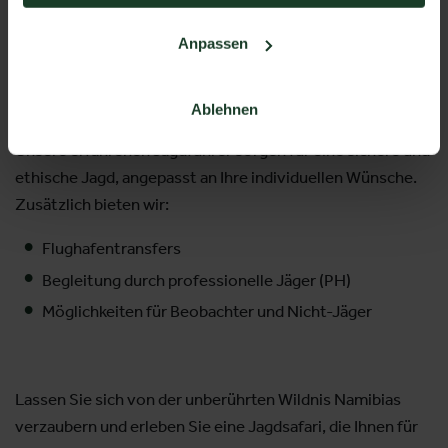
Anpassen
Professionelle Jagdbegleitung & Service
Ablehnen
Unsere erfahrenen Jagdführer sorgen für eine sichere und
ethische Jagd, angepasst an Ihre individuellen Wünsche.
Zusätzlich bieten wir:
Flughafentransfers
Begleitung durch professionelle Jäger (PH)
Möglichkeiten für Beobachter und Nicht-Jäger
Lassen Sie sich von der unberührten Wildnis Namibias
verzaubern und erleben Sie eine Jagdsafari, die Ihnen für