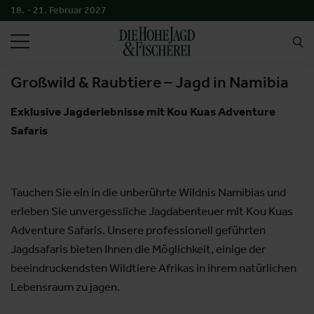
18. - 21. Februar 2027
SUCHEN
Großwild & Raubtiere – Jagd in Namibia
Exklusive Jagderlebnisse mit Kou Kuas Adventure
Safaris
Tauchen Sie ein in die unberührte Wildnis Namibias und
erleben Sie unvergessliche Jagdabenteuer mit Kou Kuas
Adventure Safaris. Unsere professionell geführten
Jagdsafaris bieten Ihnen die Möglichkeit, einige der
beeindruckendsten Wildtiere Afrikas in ihrem natürlichen
Lebensraum zu jagen.