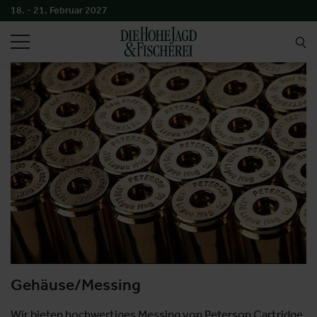
18. - 21. Februar 2027
SUCHEN
Gehäuse/Messing
Wir bieten hochwertiges Messing von Peterson Cartridge,