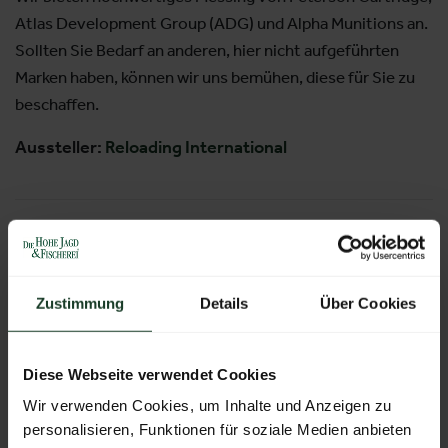
Atlas Development Group (ADG) und Alpha Munitions an.
Sollten Sie Bedarf an anderen, hier nicht aufgeführten
Marken haben, können wir uns bemühen, diese für Sie zu
beschaffen.
Aussteller:
Reloading International
Weitere Produkte von diesem Aussteller
Zustimmung
Details
Über Cookies
Diese Webseite verwendet Cookies
Wir verwenden Cookies, um Inhalte und Anzeigen zu
personalisieren, Funktionen für soziale Medien anbieten