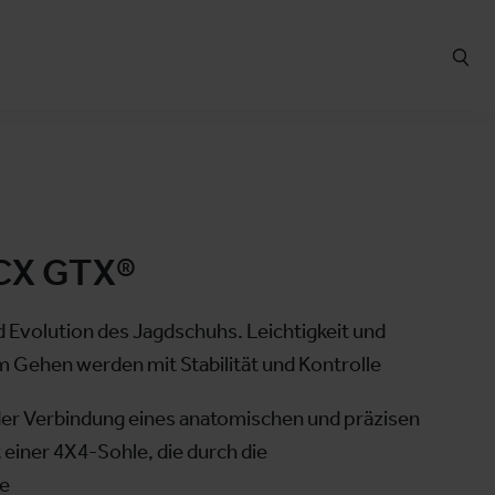
CX GTX®
d Evolution des Jagdschuhs. Leichtigkeit und
m Gehen werden mit Stabilität und Kontrolle
der Verbindung eines anatomischen und präzisen
 einer 4X4-Sohle, die durch die
e