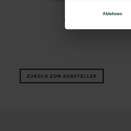
Ablehnen
FUTURA ALP GTX®
ZURÜCK ZUM AUSSTELLER