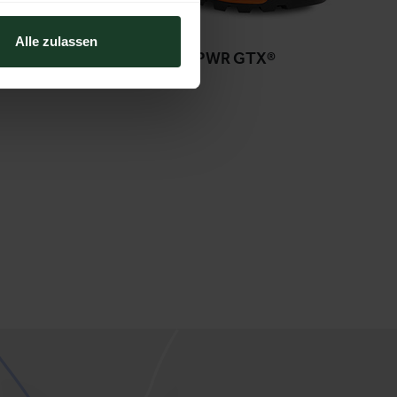
Alle zulassen
FUTURA PWR GTX®