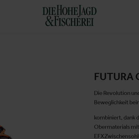
FUTURA 
Die Revolution un
Beweglichkeit bei
kombiniert, dank 
Obermaterials mit
EFXZwischensohl