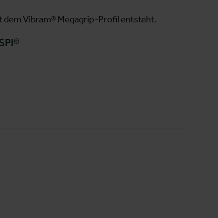
t dem Vibram® Megagrip-Profil entsteht.
SPI®