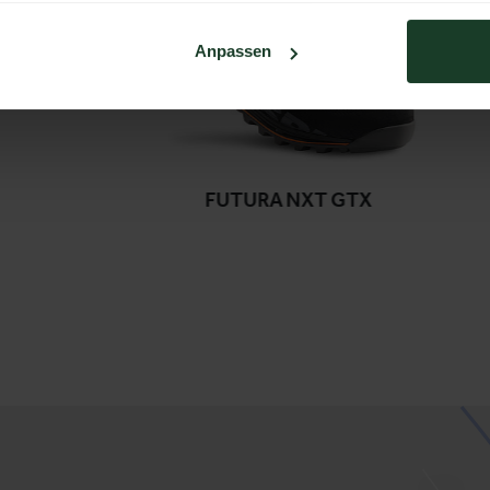
Anpassen
FUTURA NXT GTX