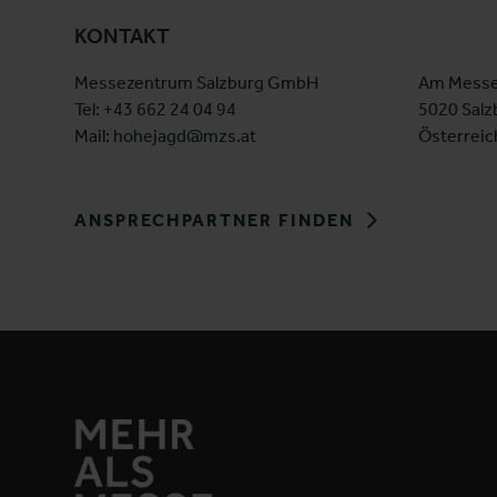
KONTAKT
Messezentrum Salzburg GmbH
Am Messe
Tel:
+43 662 24 04 94
5020 Salz
Mail:
hohejagd@mzs.at
Österreic
ANSPRECHPARTNER FINDEN