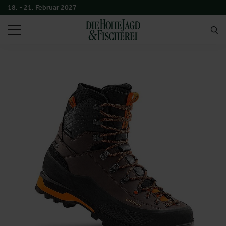
18. - 21. Februar 2027
SUCHEN