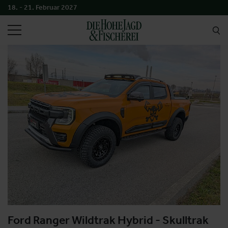
18. - 21. Februar 2027
SUCHEN
Ford Ranger Wildtrak Hybrid - Skulltrak