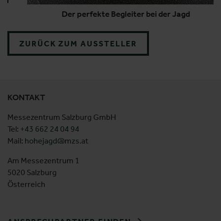
Der perfekte Begleiter bei der Jagd
ZURÜCK ZUM AUSSTELLER
KONTAKT
Messezentrum Salzburg GmbH
Tel:
+43 662 24 04 94
Mail:
hohejagd@mzs.at
Am Messezentrum 1
5020 Salzburg
Österreich