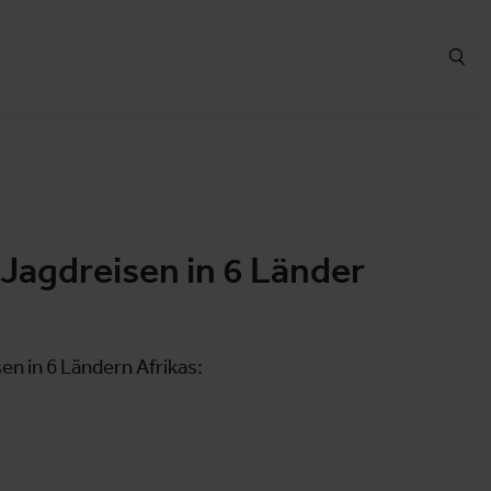
 Jagdreisen in 6 Länder
en in 6 Ländern Afrikas: