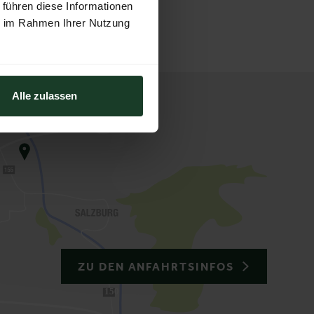
 führen diese Informationen
ie im Rahmen Ihrer Nutzung
Alle zulassen
ZU DEN ANFAHRTSINFOS
150