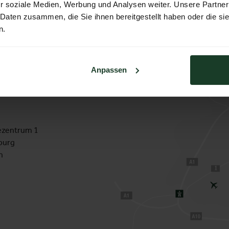
r soziale Medien, Werbung und Analysen weiter. Unsere Partner
 Daten zusammen, die Sie ihnen bereitgestellt haben oder die s
n.
Anpassen
zentrum 1
burg
h
1