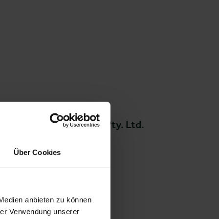
er Hunting & Safari SA Pty. Ltd.
Über Cookies
 Medien anbieten zu können
hrer Verwendung unserer