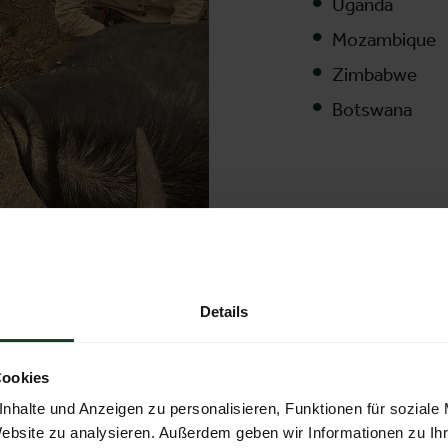
Uganda
Mozambique
Zimbabwe
Botswana
Aussteller:
Mull
Details
Cookies
nhalte und Anzeigen zu personalisieren, Funktionen für soziale
Website zu analysieren. Außerdem geben wir Informationen zu I