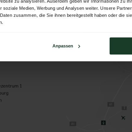
Website zu analysieren. Außerdem geben wir Informationen zu I
r soziale Medien, Werbung und Analysen weiter. Unsere Partner
 Daten zusammen, die Sie ihnen bereitgestellt haben oder die s
n.
Anpassen
zentrum 1
burg
h
1