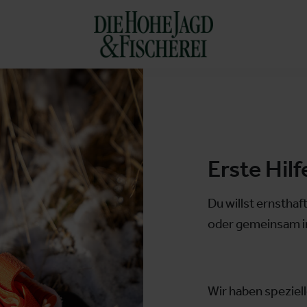
Erste Hilf
Du willst ernsthaft
oder gemeinsam im
Wir haben speziel