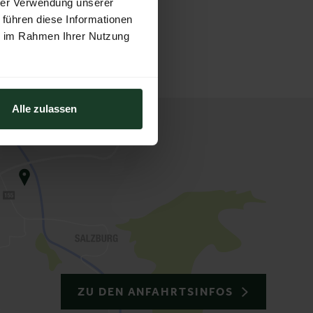
hrer Verwendung unserer
 führen diese Informationen
ie im Rahmen Ihrer Nutzung
Alle zulassen
ZU DEN ANFAHRTSINFOS