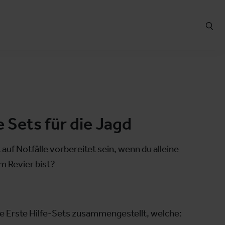
e Sets für die Jagd
 auf Notfälle vorbereitet sein, wenn du alleine
 Revier bist?
le Erste Hilfe-Sets zusammengestellt, welche: