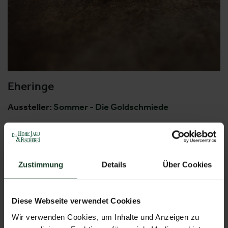
Eheringe
Aussteller:
Sommer - Die Goldschmiede
Weitere Produkte von diesem Aussteller
Zustimmung
Details
Über Cookies
Diese Webseite verwendet Cookies
Wir verwenden Cookies, um Inhalte und Anzeigen zu