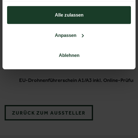
gesammelt haben.
Alle zulassen
Anpassen
Ablehnen
EU-Drohnenführerschein A1/A3 inkl. Online-Prüfun
ZURÜCK ZUM AUSSTELLER