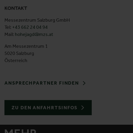
KONTAKT
Messezentrum Salzburg GmbH
Tel:
+43 662 24 04 94
Mail:
hohejagd@mzs.at
Am Messezentrum 1
5020 Salzburg
Österreich
ANSPRECHPARTNER FINDEN
ZU DEN ANFAHRTSINFOS