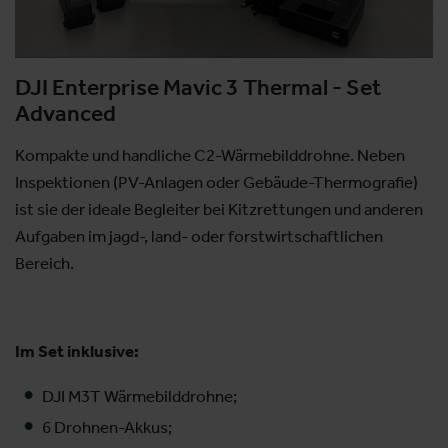
DJI Enterprise Mavic 3 Thermal - Set
Advanced
Kompakte und handliche C2-Wärmebilddrohne. Neben
Inspektionen (PV-Anlagen oder Gebäude-Thermografie)
ist sie der ideale Begleiter bei Kitzrettungen und anderen
Aufgaben im jagd-, land- oder forstwirtschaftlichen
Bereich.
Im Set inklusive:
DJI M3T Wärmebilddrohne;
6 Drohnen-Akkus;