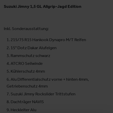
Suzuki Jimny 1,5 GL Allgrip-Jagd Edition
Inkl. Sonderausstattung:
215/75 R15 Hankook Dynapro M/T Reifen
15'' Dotz Dakar Alufelgen
Rammschutz schwarz
ATCRO Seilwinde
Kühlerschutz 4mm
Alu Differentialschutz vorne + hinten 4mm,
Getriebenschutz 4mm
Suzuki Jimny Rockslider Trittstufen
Dachträger NAVIS
Heckleiter Alu