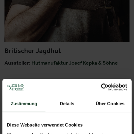
Britischer Jagdhut
Aussteller:
Hutmanufaktur Josef Kepka & Söhne
Weitere Produkte von diesem Aussteller
Zustimmung
Details
Über Cookies
Diese Webseite verwendet Cookies