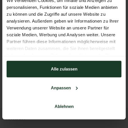
Wir verwenden Cookies, um Inhalte und Anzeigen zu
personalisieren, Funktionen für soziale Medien anbieten
Erzherzog Johann Jagdhut
zu können und die Zugriffe auf unsere Website zu
analysieren. Außerdem geben wir Informationen zu Ihrer
Verwendung unserer Website an unsere Partner für
soziale Medien, Werbung und Analysen weiter. Unsere
Partner führen diese Informationen möglicherweise mit
weiteren Daten zusammen, die Sie ihnen bereitgestellt
haben oder die sie im Rahmen Ihrer Nutzung der Dienste
gesammelt haben.
Alle zulassen
Coffee&Sunshine Kollektion
ZURÜCK ZUM AUSSTELLER
Anpassen
Ablehnen
KONTAKT